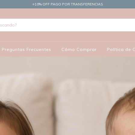
​⭐10% OFF PAGO POR TRANSFERENCIAS
Preguntas Frecuentes
Cómo Comprar
Política de