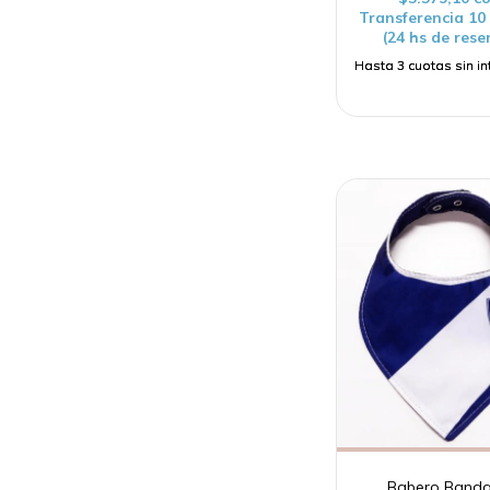
Transferencia 1
(24 hs de rese
Babero Band