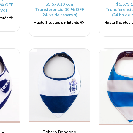
$5.579,10
con
$5.579,
0 % OFF
Transferencia 10 % OFF
Transferenci
rva)
(24 hs de reserva)
(24 hs de 
Babero Bandana
ana