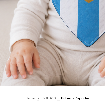
Inicio
>
BABEROS
>
Baberos Deportes