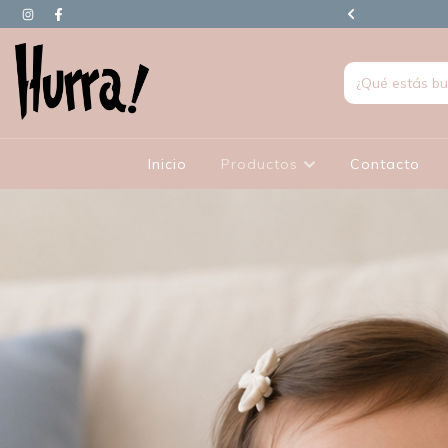
90.000 EN ADELANTE TIENEN REGALO
Inicio
Productos
Contacto