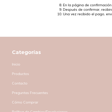
En la página de confirmación
Después de confirmar, recibir
Una vez recibido el pago, en
Categorías
Inicio
Productos
Contacto
Preguntas Frecuentes
Cómo Comprar
Política de Cambios/Devoluciones