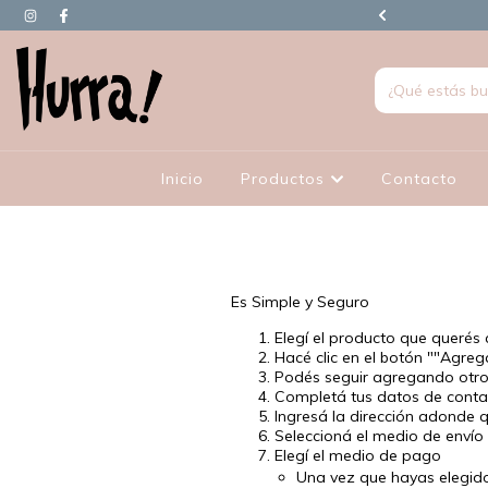
90.000 EN ADELANTE TIENEN REGALO
Inicio
Productos
Contacto
Es Simple y Seguro
Elegí el producto que querés
Hacé clic en el botón ""Agrega
Podés seguir agregando otros 
Completá tus datos de contac
Ingresá la dirección adonde q
Seleccioná el medio de envío 
Elegí el medio de pago
Una vez que hayas elegido