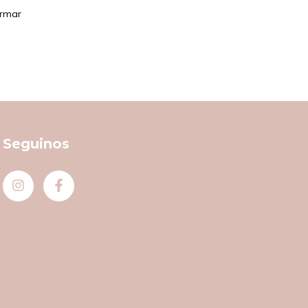
irmar
Seguinos