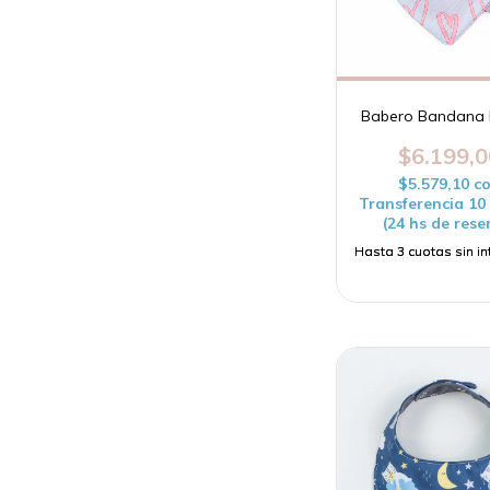
Babero Bandana
$6.199,0
$5.579,10
c
Transferencia 1
(24 hs de rese