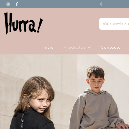
90.000 EN ADELANTE TIENEN REGALO
Inicio
Productos
Contacto