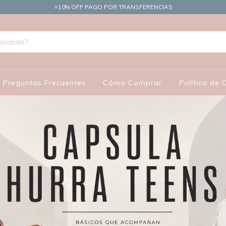
​⭐10% OFF PAGO POR TRANSFERENCIAS
Preguntas Frecuentes
Cómo Comprar
Política de