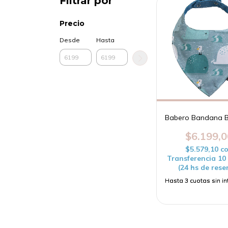
Filtrar por
Precio
Desde
Hasta
Babero Bandana B
$6.199,0
$5.579,10
c
Transferencia 1
(24 hs de rese