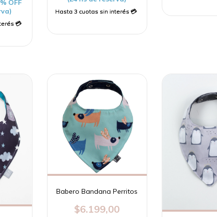
0 % OFF
rva)
Babero Bandana Perritos
$6.199,00