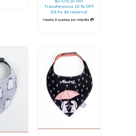
$5.579,10
con
Transferencia 10 % OFF
(24 hs de reserva)