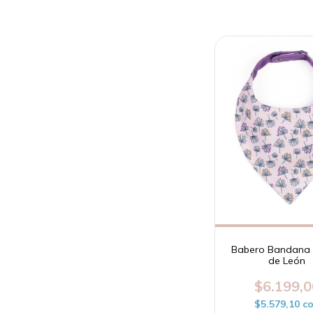
Babero Bandana 
de León
$6.199,0
$5.579,10
c