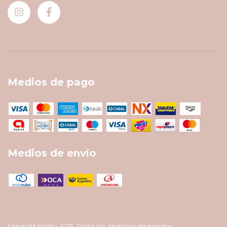
Medios de pago
Medios de envío
Copyright Hurra - 2026. Todos los derechos reservados.