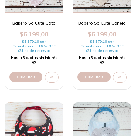
Babero So Cute Gato
Babero So Cute Conejo
$6.199,00
$6.199,00
$5.579,10
con
$5.579,10
con
Transferencia 10 % OFF
Transferencia 10 % OFF
(24 hs de reserva)
(24 hs de reserva)