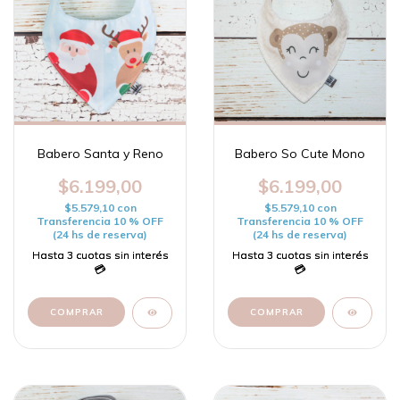
Babero Santa y Reno
Babero So Cute Mono
$6.199,00
$6.199,00
$5.579,10
con
$5.579,10
con
Transferencia 10 % OFF
Transferencia 10 % OFF
(24 hs de reserva)
(24 hs de reserva)