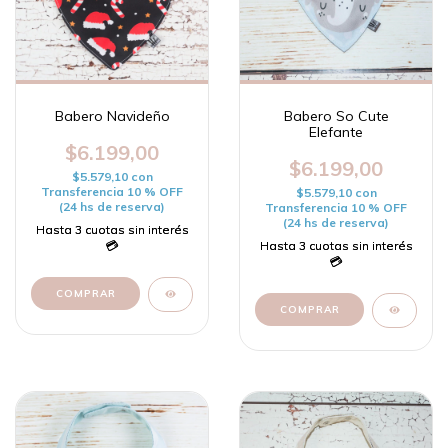
Babero Navideño
Babero So Cute
Elefante
$6.199,00
$6.199,00
$5.579,10
con
Transferencia 10 % OFF
$5.579,10
con
(24 hs de reserva)
Transferencia 10 % OFF
(24 hs de reserva)