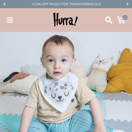
​⭐10% OFF PAGO POR TRANSFERENCIAS
0