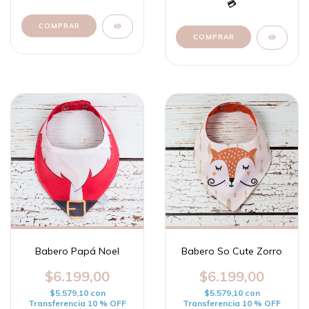
Babero Papá Noel
Babero So Cute Zorro
$6.199,00
$6.199,00
$5.579,10
con
$5.579,10
con
Transferencia 10 % OFF
Transferencia 10 % OFF