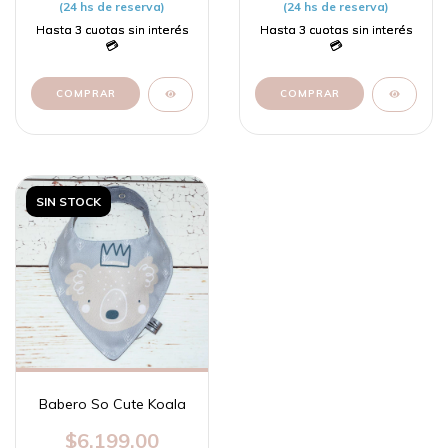
(24 hs de reserva)
(24 hs de reserva)
SIN STOCK
Babero So Cute Koala
$6.199,00