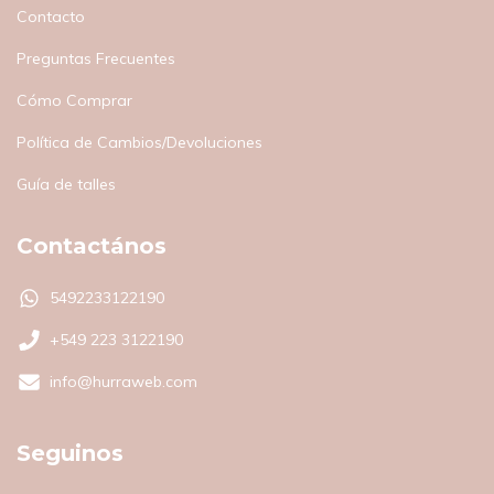
Contacto
Preguntas Frecuentes
Cómo Comprar
Política de Cambios/Devoluciones
Guía de talles
Contactános
5492233122190
+549 223 3122190
info@hurraweb.com
Seguinos